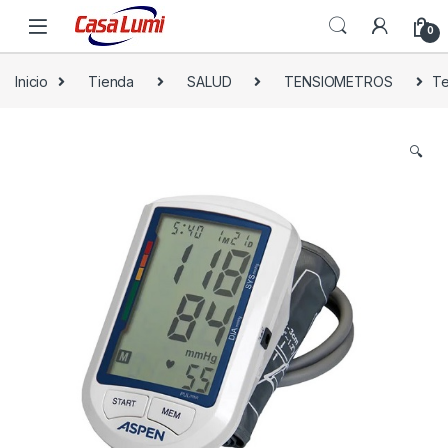
0
Inicio
Tienda
SALUD
TENSIOMETROS
Te
🔍