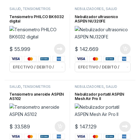
SALUD
,
TENSIOMETROS
NEBULIZADORES
,
SALUD
Tensiometro PHILCO BK6032
Nebulizador ultrasonico
digital
ASPEN NU320FE
$
55.999
$
142.669
SALUD
,
TENSIOMETROS
NEBULIZADORES
,
SALUD
Tensiometro aneroide ASPEN
Nebulizador portatil ASPEN
AS102
Mesh Air Pro II
$
33.589
$
147.129