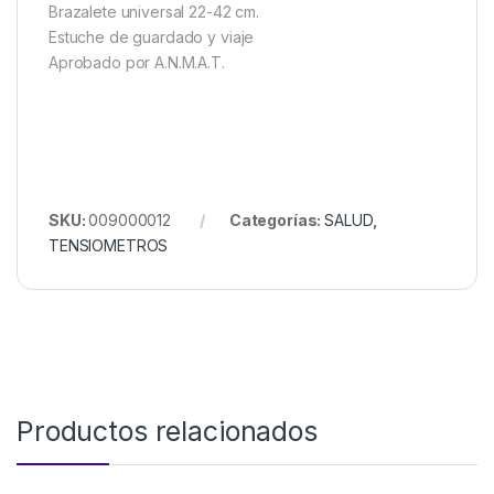
Brazalete universal 22-42 cm.
Estuche de guardado y viaje
Aprobado por A.N.M.A.T.
SKU:
009000012
Categorías:
SALUD
,
TENSIOMETROS
Productos relacionados