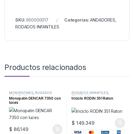
SKU:
950000017
Categorías:
ANDADORES
,
RODADOS INFANTILES
Productos relacionados
MONOPATINES
,
RODADOS
RODADOS INFANTILES
,
INFANTILES
TRICICLOS
Monopatin DENCAR 7350 con
triciclo RODIN 351 Raton
luces
$
149.349
$
86.149