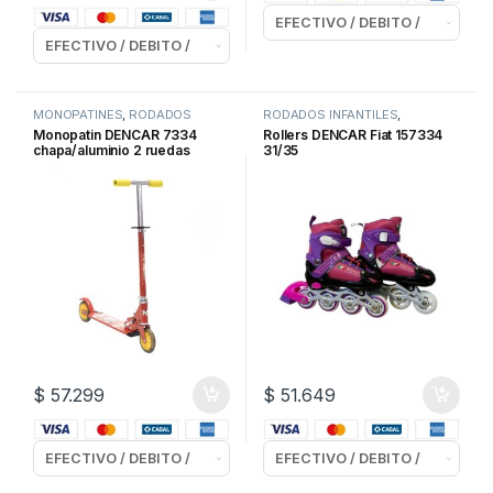
MONOPATINES
,
RODADOS
RODADOS INFANTILES
,
INFANTILES
ROLLERS y PATINES
Monopatin DENCAR 7334
Rollers DENCAR Fiat 157334
chapa/aluminio 2 ruedas
31/35
$
57.299
$
51.649