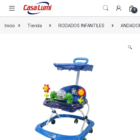
0
Inicio
Tienda
RODADOS INFANTILES
ANDADO
🔍