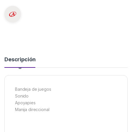
Descripción
Bandeja de juegos
Sonido
Apoyapies
Manija direccional