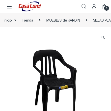
0
Inicio
Tienda
MUEBLES de JARDIN
SILLAS PL
🔍