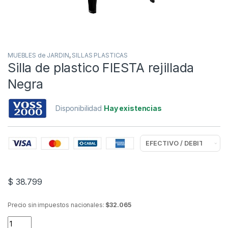
MUEBLES de JARDIN
,
SILLAS PLASTICAS
Silla de plastico FIESTA rejillada
Negra
Disponibilidad
Hay existencias
$
38.799
Precio sin impuestos nacionales:
$32.065
Silla de plastico FIESTA rejillada Negra quantity