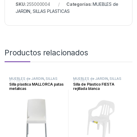
SKU:
255000004
Categorías:
MUEBLES de
JARDIN
,
SILLAS PLASTICAS
Productos relacionados
MUEBLES de JARDIN
,
SILLAS
MUEBLES de JARDIN
,
SILLAS
PLASTICAS
PLASTICAS
Silla plastica MALLORCA patas
Silla de Plastico FIESTA
metalicas
rejillada blanca