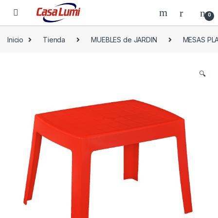
0
Inicio
Tienda
MUEBLES de JARDIN
MESAS PL
🔍