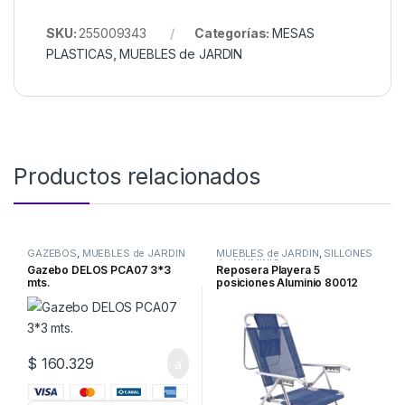
SKU:
255009343
Categorías:
MESAS
PLASTICAS
,
MUEBLES de JARDIN
Productos relacionados
GAZEBOS
,
MUEBLES de JARDIN
MUEBLES de JARDIN
,
SILLONES
de ALUMINIO
Gazebo DELOS PCA07 3*3
Reposera Playera 5
mts.
posiciones Aluminio 80012
$
160.329