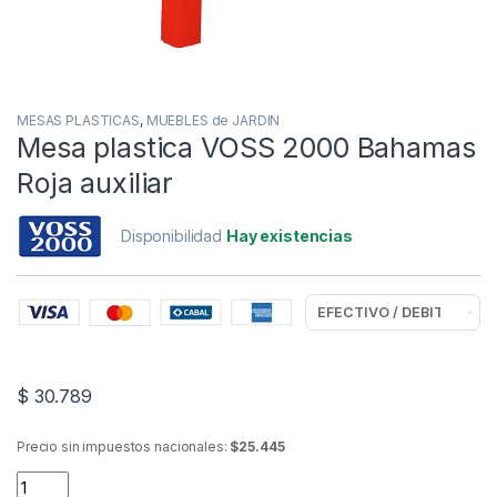
MESAS PLASTICAS
,
MUEBLES de JARDIN
Mesa plastica VOSS 2000 Bahamas
Roja auxiliar
Disponibilidad
Hay existencias
$
30.789
Precio sin impuestos nacionales:
$25.445
Mesa plastica VOSS 2000 Bahamas Roja auxiliar quantity