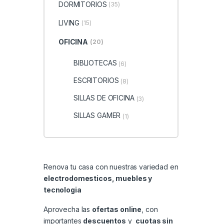
DORMITORIOS
(35)
LIVING
(15)
OFICINA
(20)
BIBLIOTECAS
(6)
ESCRITORIOS
(8)
SILLAS DE OFICINA
(3)
SILLAS GAMER
(1)
Renova tu casa con nuestras variedad en
electrodomesticos, muebles y
tecnologia
Aprovecha las
ofertas online
, con
importantes
descuentos
y
cuotas sin