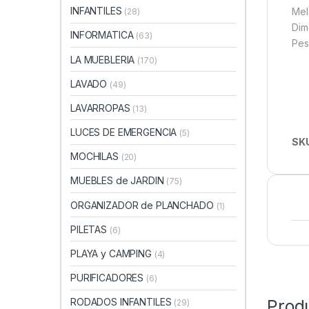
INFANTILES
Mel
(28)
Dim
INFORMATICA
(63)
Pes
LA MUEBLERIA
(170)
LAVADO
(49)
LAVARROPAS
(13)
LUCES DE EMERGENCIA
(5)
SK
MOCHILAS
(20)
MUEBLES de JARDIN
(75)
ORGANIZADOR de PLANCHADO
(1)
PILETAS
(6)
PLAYA y CAMPING
(4)
PURIFICADORES
(6)
RODADOS INFANTILES
Prod
(29)