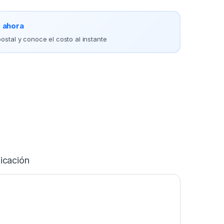
o ahora
ostal y conoce el costo al instante
icación