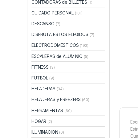
CONTADORAS de BILLETES
(1)
CUIDADO PERSONAL
(101)
DESCANSO
(7)
DISFRUTA ESTOS ELEGIDOS
(7)
ELECTRODOMESTICOS
(192)
ESCALERAS de ALUMINIO
(5)
FITNESS
(3)
FUTBOL
(9)
HELADERAS
(34)
HELADERAS y FREEZERS
(60)
HERRAMIENTAS
(69)
HOGAR
(2)
Escr
Est
ILUMINACION
(6)
Cua