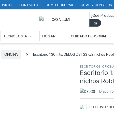
INICIO
CONTACTO
COMO COMPRAR
GUIAS Y CONSEJOS
TECNOLOGIA
HOGAR
CUIDADO PERSONAL
OFICINA
Escritorio 1.30 mts. DELOS DST23 c/2 nichos Robl
ESCRITORIOS
,
OFICIN
Escritorio
nichos Robl
Disponib