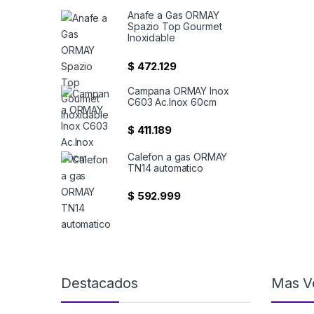
Anafe a Gas ORMAY
Spazio Top Gourmet
Inoxidable
$
472.129
Campana ORMAY Inox
C603 Ac.Inox 60cm
$
411.189
Calefon a gas ORMAY
TN14 automatico
$
592.999
Destacados
Mas V