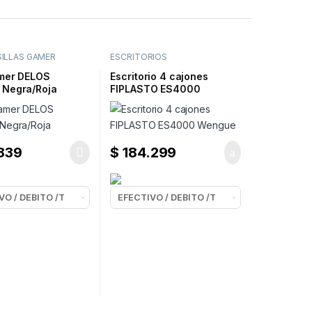
SILLAS GAMER
ESCRITORIOS
amer DELOS
Escritorio 4 cajones
Negra/Roja
FIPLASTO ES4000
Wengue
839
$
184.299