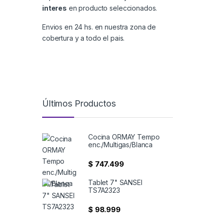
interes
en producto seleccionados.
Envios en 24 hs. en nuestra zona de
cobertura y a todo el pais.
Últimos Productos
Cocina ORMAY Tempo
enc./Multigas/Blanca
$
747.499
Tablet 7" SANSEI
TS7A2323
$
98.999