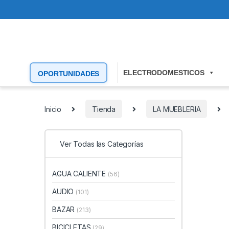
ELECTRODOMESTICOS
OPORTUNIDADES
Inicio
Tienda
LA MUEBLERIA
Ver Todas las Categorías
AGUA CALIENTE
(56)
AUDIO
(101)
BAZAR
(213)
BICICLETAS
(29)