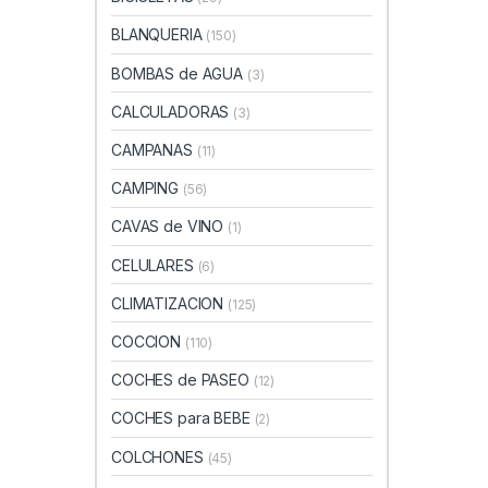
BLANQUERIA
(150)
BOMBAS de AGUA
(3)
CALCULADORAS
(3)
CAMPANAS
(11)
CAMPING
(56)
CAVAS de VINO
(1)
CELULARES
(6)
CLIMATIZACION
(125)
COCCION
(110)
COCHES de PASEO
(12)
COCHES para BEBE
(2)
COLCHONES
(45)