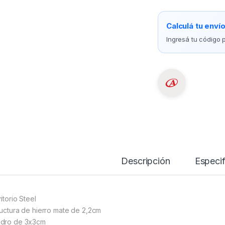
Calculá tu enví
Ingresá tu código p
Descripción
Especif
itorio Steel
ructura de hierro mate de 2,2cm
dro de 3x3cm