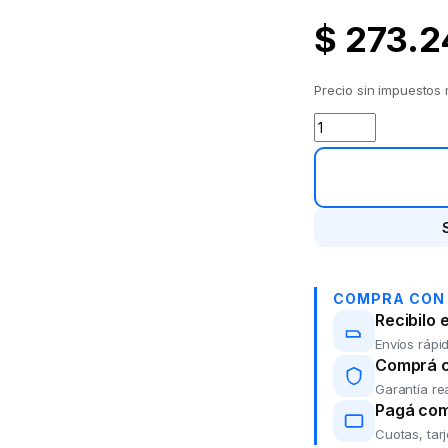
$
273.2
Precio sin impuestos
Escritorio 1.30 mt
COMPRA CON
Recibilo 
Envíos rápid
Comprá co
Garantía re
Pagá com
Cuotas, tar