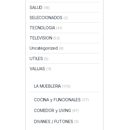
SALUD
(18)
SELECCIONADOS
(2)
TECNOLOGIA
(41)
TELEVISION
(53)
Uncategorized
(8)
UTILES
(5)
VALIJAS
(11)
LA MUEBLERIA
(170)
COCINA y FUNCIONALES
(37)
COMEDOR y LIVING
(67)
DIVANES / FUTONES
(3)