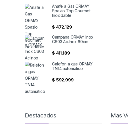
Anafe a Gas ORMAY
Spazio Top Gourmet
Inoxidable
$
472.129
Campana ORMAY Inox
C603 Ac.Inox 60cm
$
411.189
Calefon a gas ORMAY
TN14 automatico
$
592.999
Destacados
Mas V