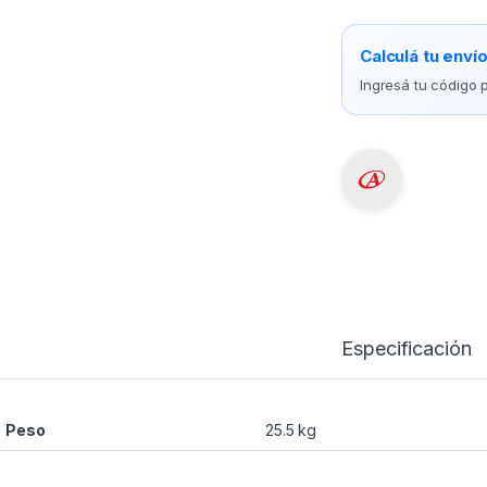
Calculá tu enví
Ingresá tu código p
Especificación
Peso
25.5 kg