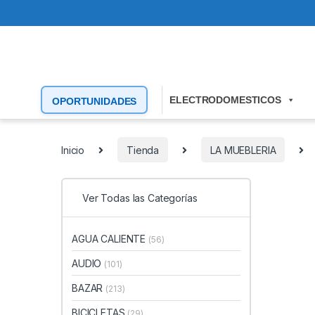
ELECTRODOMESTICOS
OPORTUNIDADES
Inicio
Tienda
LA MUEBLERIA
Ver Todas las Categorías
AGUA CALIENTE
(56)
AUDIO
(101)
BAZAR
(213)
BICICLETAS
(29)