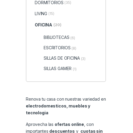
DORMITORIOS
(35)
LIVING
(15)
OFICINA
(20)
BIBLIOTECAS
(6)
ESCRITORIOS
(8)
SILLAS DE OFICINA
(3)
SILLAS GAMER
(1)
Renova tu casa con nuestras variedad en
electrodomesticos, muebles y
tecnologia
Aprovecha las
ofertas online
, con
importantes
descuentos
y
cuotas sin