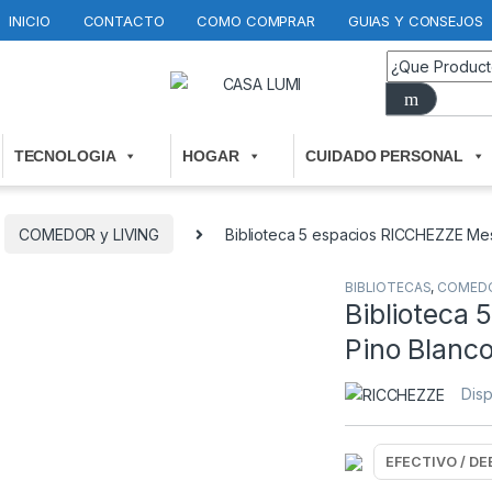
INICIO
CONTACTO
COMO COMPRAR
GUIAS Y CONSEJOS
TECNOLOGIA
HOGAR
CUIDADO PERSONAL
COMEDOR y LIVING
Biblioteca 5 espacios RICCHEZZE Mes
BIBLIOTECAS
,
COMEDOR
Biblioteca
Pino Blanc
Disp