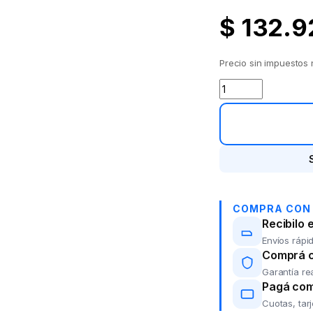
$
132.9
Precio sin impuestos
Biblioteca 5 espac
COMPRA CON
Recibilo 
Envíos rápid
Comprá co
Garantía re
Pagá com
Cuotas, tar