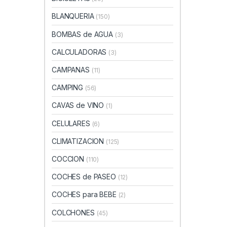
BLANQUERIA
(150)
BOMBAS de AGUA
(3)
CALCULADORAS
(3)
CAMPANAS
(11)
CAMPING
(56)
CAVAS de VINO
(1)
CELULARES
(6)
CLIMATIZACION
(125)
COCCION
(110)
COCHES de PASEO
(12)
COCHES para BEBE
(2)
COLCHONES
(45)