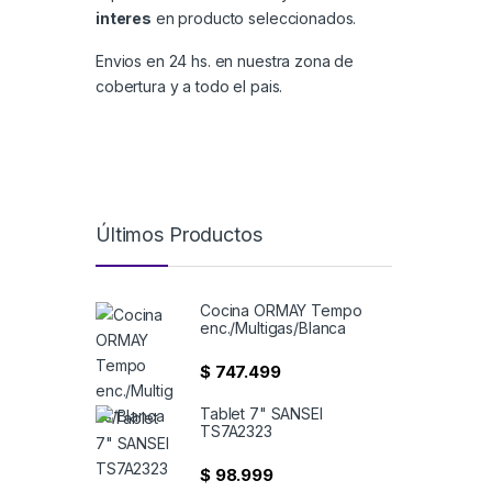
interes
en producto seleccionados.
Envios en 24 hs. en nuestra zona de
cobertura y a todo el pais.
Últimos Productos
Cocina ORMAY Tempo
enc./Multigas/Blanca
$
747.499
Tablet 7" SANSEI
TS7A2323
$
98.999