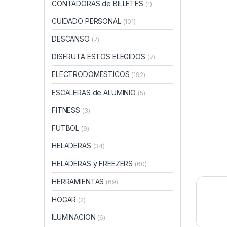
CONTADORAS de BILLETES
(1)
CUIDADO PERSONAL
(101)
DESCANSO
(7)
DISFRUTA ESTOS ELEGIDOS
(7)
ELECTRODOMESTICOS
(192)
ESCALERAS de ALUMINIO
(5)
FITNESS
(3)
FUTBOL
(9)
HELADERAS
(34)
HELADERAS y FREEZERS
(60)
HERRAMIENTAS
(69)
HOGAR
(2)
ILUMINACION
(6)