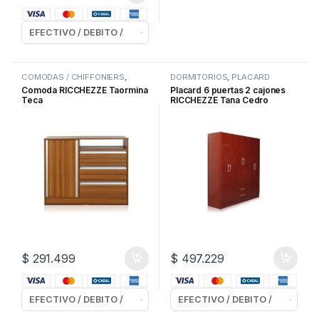
COMODAS / CHIFFONIERS
,
DORMITORIOS
,
PLACARD
DORMITORIOS
BATIENTES
Comoda RICCHEZZE Taormina
Placard 6 puertas 2 cajones
Teca
RICCHEZZE Tana Cedro
$
291.499
$
497.229