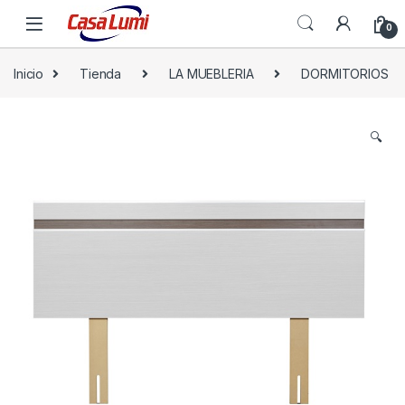
0
Inicio
Tienda
LA MUEBLERIA
DORMITORIOS
🔍