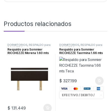
Productos relacionados
DORMITORIOS
,
RESPALDO para
DORMITORIOS
,
RESPALDO para
SOMMIERS
SOMMIERS
Respaldo para Sommier
Respaldo para Sommier
RICCHEZZE Morena 1.60 mts
RICCHEZZE Taormina 1.66 mts
Roble Moro
Teca
$
327.199
$
131.449