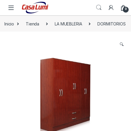
0
Inicio
Tienda
LA MUEBLERIA
DORMITORIOS
🔍