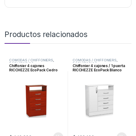
Productos relacionados
COMODAS / CHIFFONIERS
,
COMODAS / CHIFFONIERS
,
DORMITORIOS
DORMITORIOS
Chiffonier 4 cajones
Chiffonier 4 cajones / 1 puerta
RICCHEZZE EcoPack Cedro
RICCHEZZE EcoPack Blanco