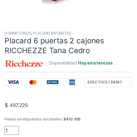
DORMITORIOS
,
PLACARD BATIENTES
Placard 6 puertas 2 cajones
RICCHEZZE Tana Cedro
Disponibilidad
Hay existencias
$
497.229
Precio sin impuestos nacionales:
$410.933
Placard 6 puertas 2 cajones RICCHEZZE Tana Cedro quantity