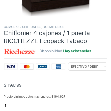
COMODAS / CHIFFONIERS
,
DORMITORIOS
Chiffonier 4 cajones / 1 puerta
RICCHEZZE Ecopack Tabaco
Disponibilidad
Hay existencias
$
199.199
Precio sin impuestos nacionales:
$164.627
Chiffonier 4 cajones / 1 puerta RICCHEZZE Ecopack Tabaco qu