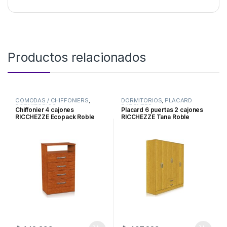
Productos relacionados
COMODAS / CHIFFONIERS
,
DORMITORIOS
,
PLACARD
DORMITORIOS
BATIENTES
Chiffonier 4 cajones
Placard 6 puertas 2 cajones
RICCHEZZE Ecopack Roble
RICCHEZZE Tana Roble