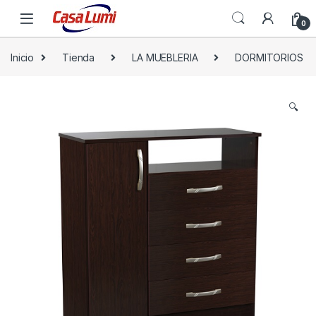
0
Inicio
Tienda
LA MUEBLERIA
DORMITORIOS
🔍