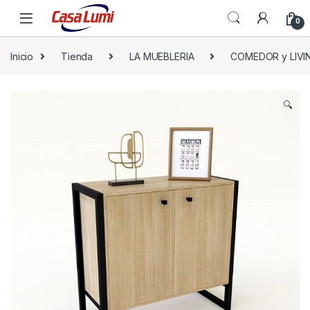
0
Inicio
Tienda
LA MUEBLERIA
COMEDOR y LIVI
🔍