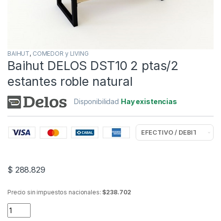
BAIHUT
,
COMEDOR y LIVING
Baihut DELOS DST10 2 ptas/2
estantes roble natural
Disponibilidad
Hay existencias
$
288.829
Precio sin impuestos nacionales:
$238.702
Baihut DELOS DST10 2 ptas/2 estantes roble natural quantity