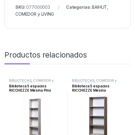
SKU:
077000003
Categorías:
BAIHUT
,
COMEDOR y LIVING
Productos relacionados
BIBLIOTECAS
,
COMEDOR y
BIBLIOTECAS
,
COMEDOR y
LIVING
,
OFICINA
LIVING
,
OFICINA
Biblioteca 5 espacios
Biblioteca 5 espacios
RICCHEZZE Mesina Pino
RICCHEZZE Mesina
Blanco
Nebraska/Gris