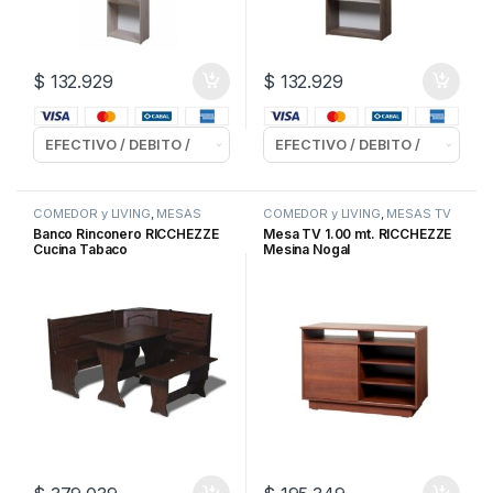
$
132.929
$
132.929
COMEDOR y LIVING
,
MESAS
COMEDOR y LIVING
,
MESAS TV
Banco Rinconero RICCHEZZE
Mesa TV 1.00 mt. RICCHEZZE
Cucina Tabaco
Mesina Nogal