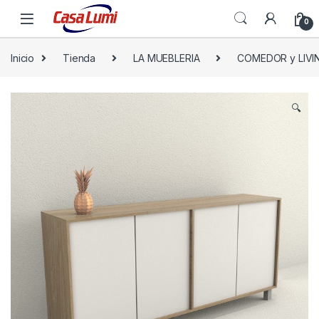
0
Inicio
Tienda
LA MUEBLERIA
COMEDOR y LIVI
🔍