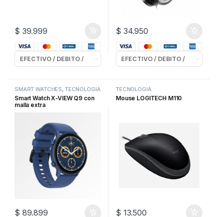
$
39.999
$
34.950
SMART WATCHES
,
TECNOLOGIA
TECNOLOGIA
Smart Watch X-VIEW Q9 con
Mouse LOGITECH M110
malla extra
$
89.899
$
13.500