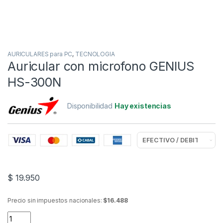
AURICULARES para PC
,
TECNOLOGIA
Auricular con microfono GENIUS
HS-300N
Disponibilidad
Hay existencias
$
19.950
Precio sin impuestos nacionales:
$16.488
Auricular con microfono GENIUS HS-300N quantity