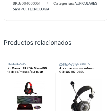
SKU:
064000051
Categorías:
AURICULARES
para PC
,
TECNOLOGIA
Productos relacionados
TECNOLOGIA
AURICULARES para PC
,
TECNOLOGIA
Kit Gamer TARGA Mars400
Auricular con microfono
teclado/mouse/auricular
GENIUS HS-04SU