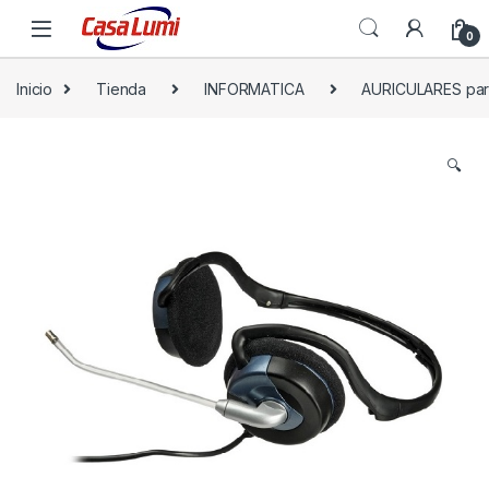
0
Inicio
Tienda
INFORMATICA
AURICULARES par
🔍