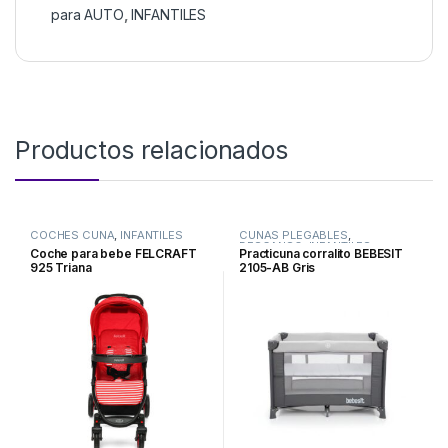
para AUTO
,
INFANTILES
Productos relacionados
COCHES CUNA
,
INFANTILES
CUNAS PLEGABLES
,
DESCANSO
,
INFANTILES
Coche para bebe FELCRAFT
Practicuna corralito BEBESIT
925 Triana
2105-AB Gris