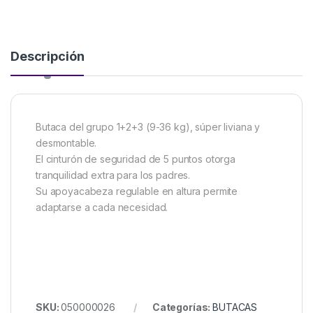
Descripción
Butaca del grupo 1+2+3 (9-36 kg), súper liviana y
desmontable.
El cinturón de seguridad de 5 puntos otorga
tranquilidad extra para los padres.
Su apoyacabeza regulable en altura permite
adaptarse a cada necesidad.
SKU:
050000026
Categorías:
BUTACAS