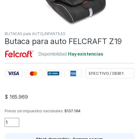
BUTACAS para AUTO
,
INFANTILES
Butaca para auto FELCRAFT Z19
Disponibilidad
Hay existencias
$
165.969
Precio sin impuestos nacionales:
$137.164
Butaca para auto FELCRAFT Z19 quantity