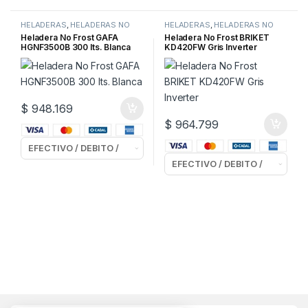
HELADERAS
,
HELADERAS NO
HELADERAS
,
HELADERAS NO
FROST
FROST
Heladera No Frost GAFA
Heladera No Frost BRIKET
HGNF3500B 300 lts. Blanca
KD420FW Gris Inverter
$
948.169
$
964.799