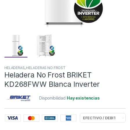
HELADERAS
,
HELADERAS NO FROST
Heladera No Frost BRIKET
KD268FWW Blanca Inverter
Disponibilidad
Hay existencias