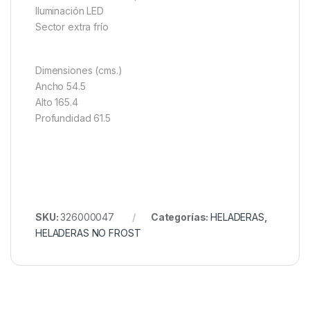
Iluminación LED
Sector extra frío
Dimensiones (cms.)
Ancho 54.5
Alto 165.4
Profundidad 61.5
SKU:
326000047
Categorías:
HELADERAS
,
HELADERAS NO FROST