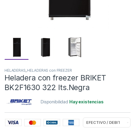
HELADERAS
,
HELADERAS con FREEZER
Heladera con freezer BRIKET
BK2F1630 322 lts.Negra
Disponibilidad
Hay existencias