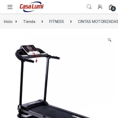
0
Inicio
Tienda
FITNESS
CINTAS MOTORIZADA
🔍