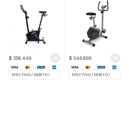
$
358.449
$
544.899