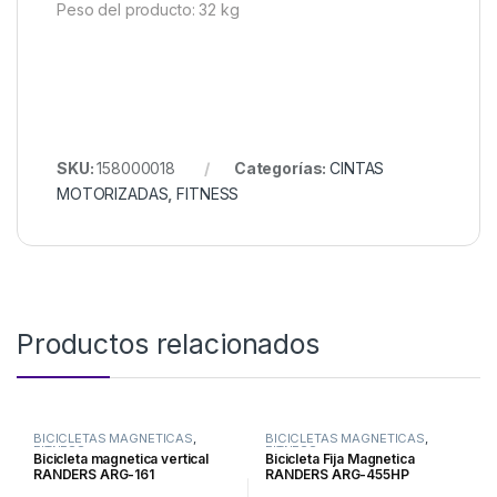
Peso del producto: 32 kg
SKU:
158000018
Categorías:
CINTAS
MOTORIZADAS
,
FITNESS
Productos relacionados
BICICLETAS MAGNETICAS
,
BICICLETAS MAGNETICAS
,
FITNESS
FITNESS
Bicicleta magnetica vertical
Bicicleta Fija Magnetica
RANDERS ARG-161
RANDERS ARG-455HP