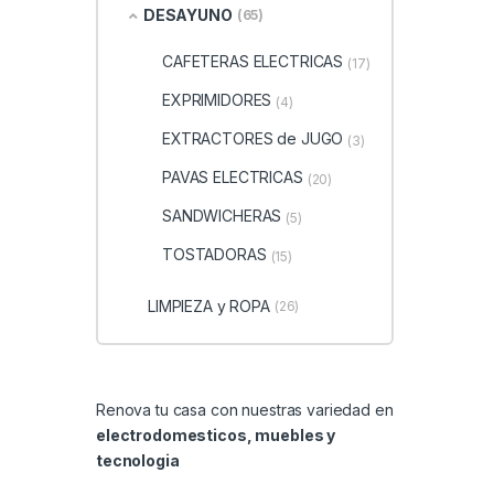
DESAYUNO
(65)
CAFETERAS ELECTRICAS
(17)
EXPRIMIDORES
(4)
EXTRACTORES de JUGO
(3)
PAVAS ELECTRICAS
(20)
SANDWICHERAS
(5)
TOSTADORAS
(15)
LIMPIEZA y ROPA
(26)
Renova tu casa con nuestras variedad en
electrodomesticos, muebles y
tecnologia