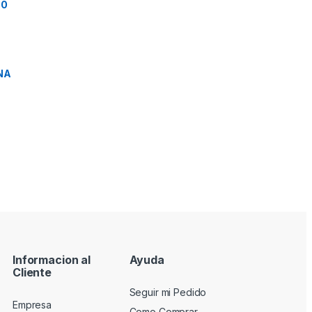
50
ANA
Informacion al
Ayuda
Cliente
Seguir mi Pedido
Empresa
Como Comprar