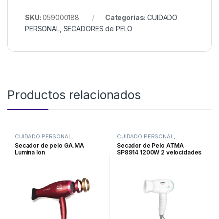
SKU:
059000188
Categorías:
CUIDADO
PERSONAL
,
SECADORES de PELO
Productos relacionados
CUIDADO PERSONAL
,
CUIDADO PERSONAL
,
SECADORES de PELO
SECADORES de PELO
Secador de pelo GA.MA
Secador de Pelo ATMA
Lumina Ion
SP8914 1200W 2 velocidades