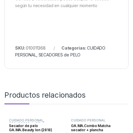
según tu necesidad en cualquier momento
SKU:
010011368
Categorías:
CUIDADO
PERSONAL
,
SECADORES de PELO
Productos relacionados
CUIDADO PERSONAL
,
CUIDADO PERSONAL
SECADORES de PELO
Secador de pelo
GA.MA.Combo Matcha
GA.MA.Beauty Ion (2818)
secador + plancha