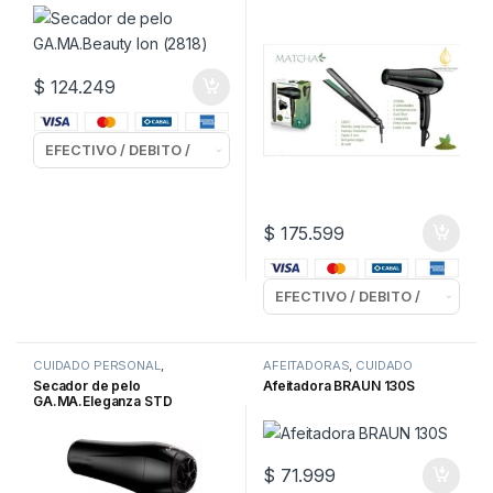
$
124.249
$
175.599
CUIDADO PERSONAL
,
AFEITADORAS
,
CUIDADO
SECADORES de PELO
PERSONAL
Secador de pelo
Afeitadora BRAUN 130S
GA.MA.Eleganza STD
$
71.999