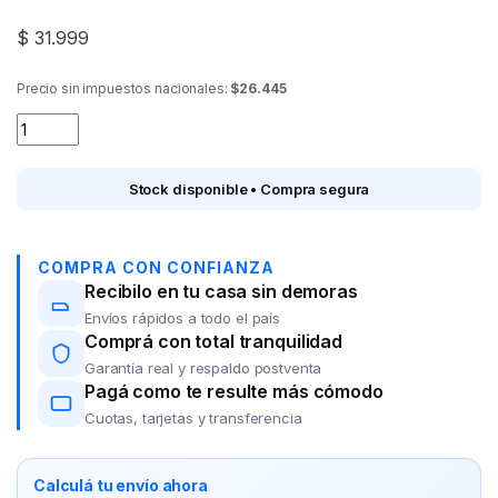
$
31.999
Precio sin impuestos nacionales:
$26.445
Secador de pelo ATMA SP8905 Shine Travel 1200w plegable q
Stock disponible • Compra segura
COMPRA CON CONFIANZA
Recibilo en tu casa sin demoras
Envíos rápidos a todo el país
Comprá con total tranquilidad
Garantía real y respaldo postventa
Pagá como te resulte más cómodo
Cuotas, tarjetas y transferencia
Calculá tu envío ahora