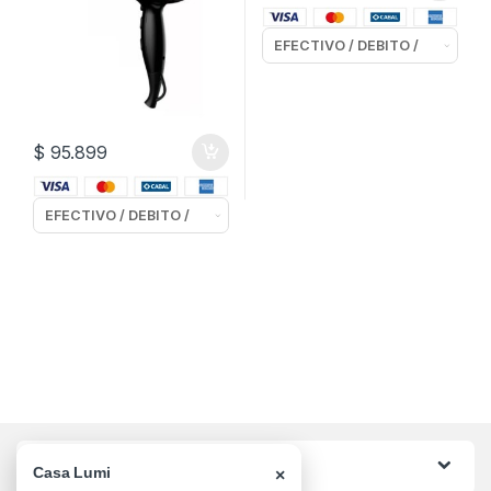
$
95.899
Categorias
Casa Lumi
×