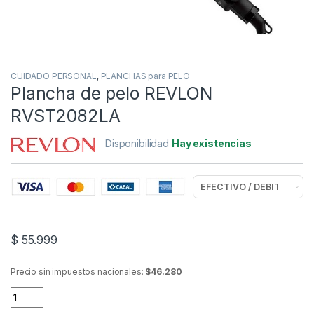
CUIDADO PERSONAL
,
PLANCHAS para PELO
Plancha de pelo REVLON
RVST2082LA
Disponibilidad
Hay existencias
$
55.999
Precio sin impuestos nacionales:
$46.280
Plancha de pelo REVLON RVST2082LA quantity