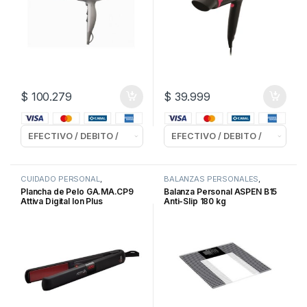
$
100.279
$
39.999
CUIDADO PERSONAL
,
BALANZAS PERSONALES
,
PLANCHAS para PELO
CUIDADO PERSONAL
Plancha de Pelo GA.MA.CP9
Balanza Personal ASPEN B15
Attiva Digital Ion Plus
Anti-Slip 180 kg