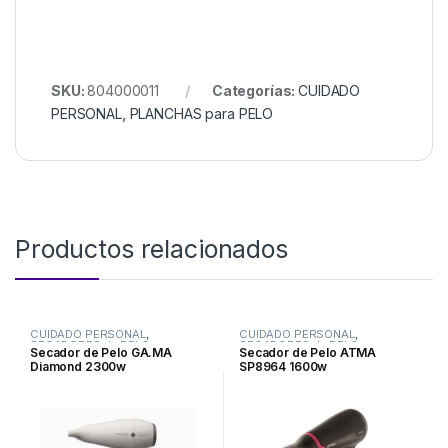
SKU:
804000011
Categorías:
CUIDADO
PERSONAL
,
PLANCHAS para PELO
Productos relacionados
CUIDADO PERSONAL
,
CUIDADO PERSONAL
,
SECADORES de PELO
SECADORES de PELO
Secador de Pelo GA.MA
Secador de Pelo ATMA
Diamond 2300w
SP8964 1600w