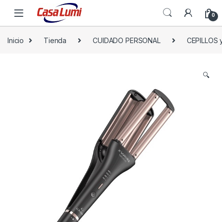
0
Inicio
Tienda
CUIDADO PERSONAL
CEPILLOS 
🔍