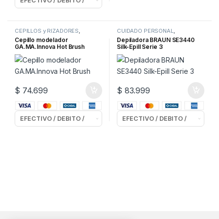
CEPILLOS y RIZADORES
,
CUIDADO PERSONAL
,
CUIDADO PERSONAL
DEPILADORAS
Cepillo modelador
Depiladora BRAUN SE3440
GA.MA.Innova Hot Brush
Silk-Epill Serie 3
$
74.699
$
83.999