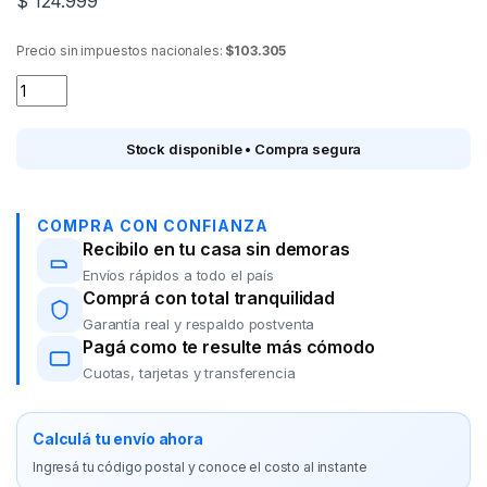
$
124.999
Precio sin impuestos nacionales:
$103.305
Rizador GA.MA.X-Waves Keration quantity
Stock disponible • Compra segura
COMPRA CON CONFIANZA
Recibilo en tu casa sin demoras
Envíos rápidos a todo el país
Comprá con total tranquilidad
Garantía real y respaldo postventa
Pagá como te resulte más cómodo
Cuotas, tarjetas y transferencia
Calculá tu envío ahora
Ingresá tu código postal y conoce el costo al instante