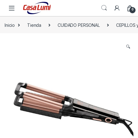
0
Inicio
Tienda
CUIDADO PERSONAL
CEPILLOS 
🔍