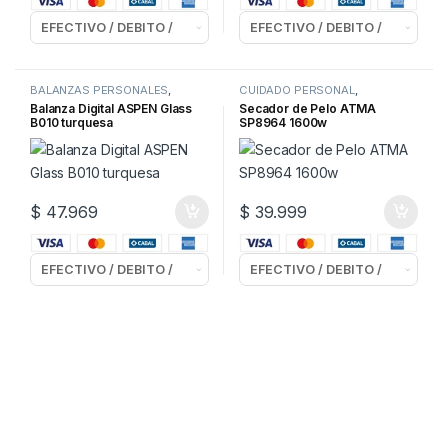
BALANZAS PERSONALES
,
CUIDADO PERSONAL
,
CUIDADO PERSONAL
SECADORES de PELO
Balanza Digital ASPEN Glass
Secador de Pelo ATMA
B010 turquesa
SP8964 1600w
$
47.969
$
39.999