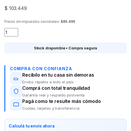
$
103.449
Precio sin impuestos nacionales:
$85.495
Modelador para cabello 2 en 1 BELLISSIMA GT20 quantity
Stock disponible • Compra segura
COMPRA CON CONFIANZA
Recibilo en tu casa sin demoras
Envíos rápidos a todo el país
Comprá con total tranquilidad
Garantía real y respaldo postventa
Pagá como te resulte más cómodo
Cuotas, tarjetas y transferencia
Calculá tu envío ahora