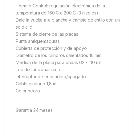
Thermo Control: regulación electrónica de la
temperatura de 160 C a 200 C (3 niveles)
Dale la vuelta a la plancha y cambia de estilo con un
solo clic
Sistema de cierre de las placas
Punta antiquemaduras
Cubierta de protección y de apoyo
Diámetro de los cilindros calentados 16 mm
Medida de la placa para ondas 62 x 110 mm
Led de funcionamiento
Interruptor de encendido/apagado
Cable giratorio 1,8 m
Color negro
Garantia 24 meses