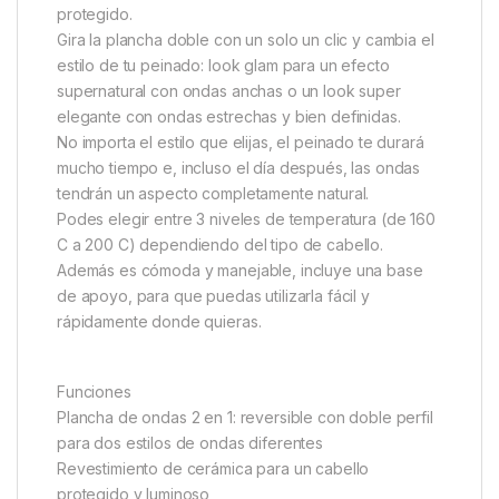
protegido.
Gira la plancha doble con un solo un clic y cambia el
estilo de tu peinado: look glam para un efecto
supernatural con ondas anchas o un look super
elegante con ondas estrechas y bien definidas.
No importa el estilo que elijas, el peinado te durará
mucho tiempo e, incluso el día después, las ondas
tendrán un aspecto completamente natural.
Podes elegir entre 3 niveles de temperatura (de 160
C a 200 C) dependiendo del tipo de cabello.
Además es cómoda y manejable, incluye una base
de apoyo, para que puedas utilizarla fácil y
rápidamente donde quieras.
Funciones
Plancha de ondas 2 en 1: reversible con doble perfil
para dos estilos de ondas diferentes
Revestimiento de cerámica para un cabello
protegido y luminoso