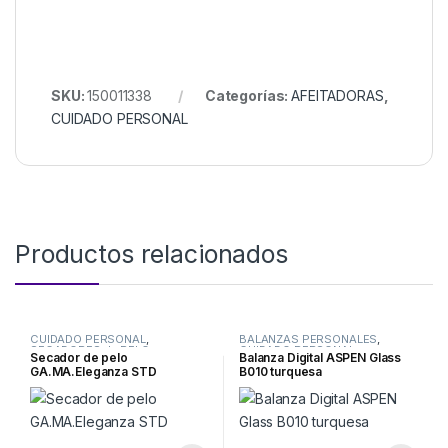
SKU:
150011338
Categorías:
AFEITADORAS
,
CUIDADO PERSONAL
Productos relacionados
CUIDADO PERSONAL
,
BALANZAS PERSONALES
,
SECADORES de PELO
CUIDADO PERSONAL
Secador de pelo
Balanza Digital ASPEN Glass
GA.MA.Eleganza STD
B010 turquesa