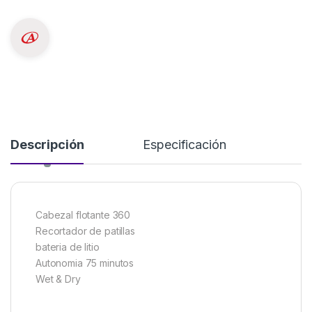
Descripción
Especificación
Cabezal flotante 360
Recortador de patillas
bateria de litio
Autonomia 75 minutos
Wet & Dry