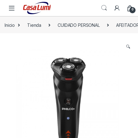
0
Inicio
Tienda
CUIDADO PERSONAL
AFEITADO
🔍