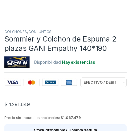
COLCHONES
,
CONJUNTOS
Sommier y Colchon de Espuma 2
plazas GANI Empathy 140*190
Disponibilidad
Hay existencias
$
1.291.649
Precio sin impuestos nacionales:
$1.067.479
Stock disponible • Compra segura