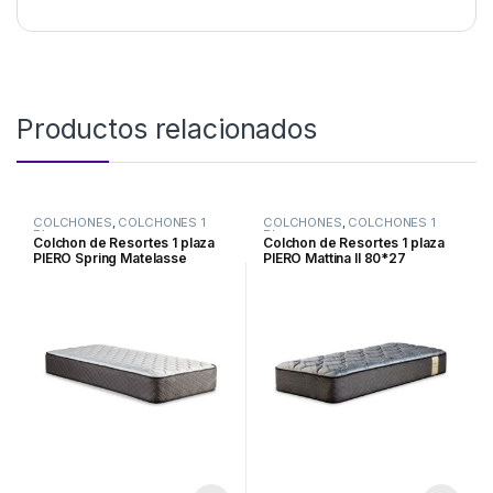
Productos relacionados
COLCHONES
,
COLCHONES 1
COLCHONES
,
COLCHONES 1
Plaza
Plaza
Colchon de Resortes 1 plaza
Colchon de Resortes 1 plaza
PIERO Spring Matelasse
PIERO Mattina II 80*27
80*26
Jackard