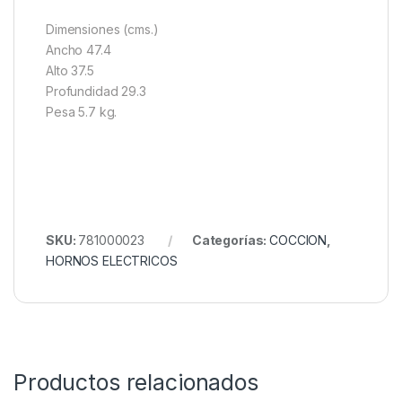
Dimensiones (cms.)
Ancho 47.4
Alto 37.5
Profundidad 29.3
Pesa 5.7 kg.
SKU:
781000023
Categorías:
COCCION
,
HORNOS ELECTRICOS
Productos relacionados