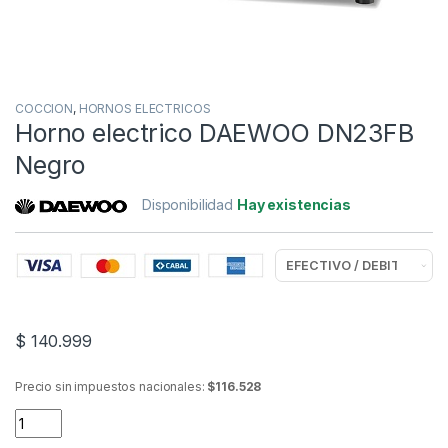
COCCION
,
HORNOS ELECTRICOS
Horno electrico DAEWOO DN23FB
Negro
Disponibilidad
Hay existencias
$
140.999
Precio sin impuestos nacionales:
$116.528
Horno electrico DAEWOO DN23FB Negro quantity