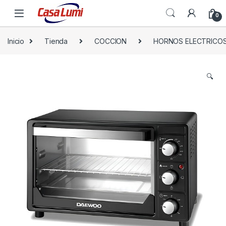
0
Inicio
Tienda
COCCION
HORNOS ELECTRICO
🔍