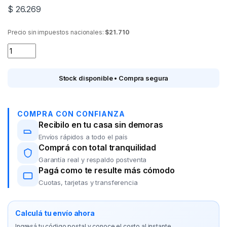
$
26.269
Precio sin impuestos nacionales:
$21.710
Estufa infrarroja KANJIHome KJH204 2 velas quantity
Stock disponible • Compra segura
COMPRA CON CONFIANZA
Recibilo en tu casa sin demoras
Envíos rápidos a todo el país
Comprá con total tranquilidad
Garantía real y respaldo postventa
Pagá como te resulte más cómodo
Cuotas, tarjetas y transferencia
Calculá tu envío ahora
Ingresá tu código postal y conoce el costo al instante