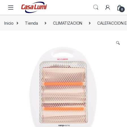
0
Inicio
Tienda
CLIMATIZACION
CALEFACCION E
🔍