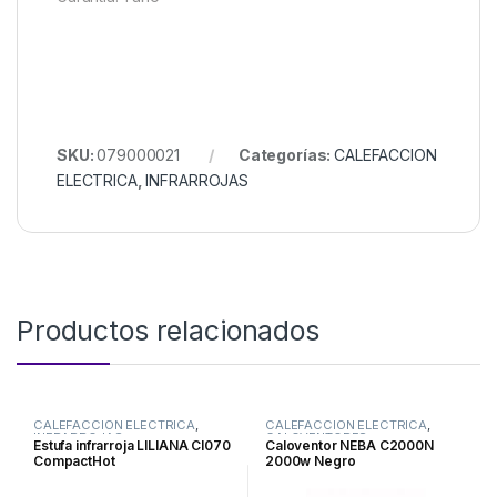
SKU:
079000021
Categorías:
CALEFACCION
ELECTRICA
,
INFRARROJAS
Productos relacionados
CALEFACCION ELECTRICA
,
CALEFACCION ELECTRICA
,
INFRARROJAS
CALOVENTORES
Estufa infrarroja LILIANA CI070
Caloventor NEBA C2000N
CompactHot
2000w Negro