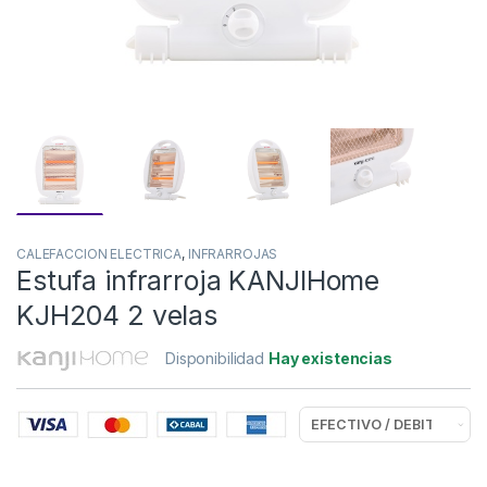
CALEFACCION ELECTRICA
,
INFRARROJAS
Estufa infrarroja KANJIHome
KJH204 2 velas
Disponibilidad
Hay existencias