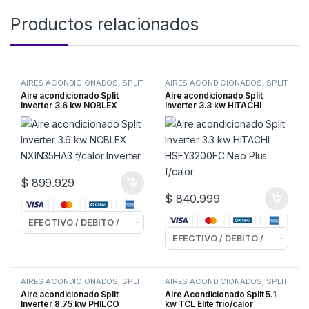
Productos relacionados
AIRES ACONDICIONADOS
,
SPLIT
AIRES ACONDICIONADOS
,
SPLIT
FRIO CALOR INVERTER
FRIO CALOR INVERTER
Aire acondicionado Split
Aire acondicionado Split
Inverter 3.6 kw NOBLEX
Inverter 3.3 kw HITACHI
NXIN35HA3 f/calor Inverter
HSFY3200FC Neo Plus f/calor
$
899.929
$
840.999
AIRES ACONDICIONADOS
,
SPLIT
AIRES ACONDICIONADOS
,
SPLIT
FRIO CALOR INVERTER
FRIO CALOR
Aire acondicionado Split
Aire Acondicionado Split 5.1
Inverter 8.75 kw PHILCO
kw TCL Elite frio/calor