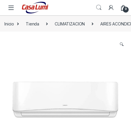
0
Inicio
Tienda
CLIMATIZACION
AIRES ACONDI
🔍