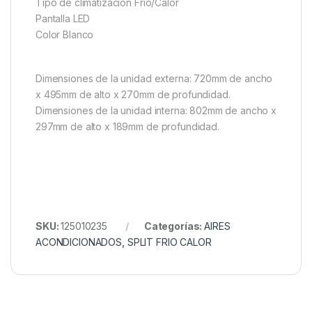
Tipo de climatización Frío/Calor
Pantalla LED
Color Blanco
Dimensiones de la unidad externa: 720mm de ancho
x 495mm de alto x 270mm de profundidad.
Dimensiones de la unidad interna: 802mm de ancho x
297mm de alto x 189mm de profundidad.
SKU:
125010235
Categorías:
AIRES
ACONDICIONADOS
,
SPLIT FRIO CALOR