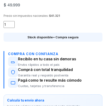
$
49.999
Precio sin impuestos nacionales:
$41.321
Colchon inflable 2 plazas INTEX Dura-Beam 137*191*25 quant
Stock disponible • Compra segura
COMPRA CON CONFIANZA
Recibilo en tu casa sin demoras
Envíos rápidos a todo el país
Comprá con total tranquilidad
Garantía real y respaldo postventa
Pagá como te resulte más cómodo
Cuotas, tarjetas y transferencia
Calculá tu envío ahora