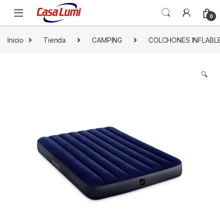
0
Inicio
Tienda
CAMPING
COLCHONES INFLABL
🔍