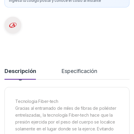
Ingresá tu código postal y conoce el costo al instante
Descripción
Especificación
Tecnologia Fiber-tech
Gracias al entramado de miles de fibras de poliéster
entrelazadas, la tecnología Fiber-tech hace que la
presión ejercida por el peso del cuerpo se localice
solamente en el lugar donde se la ejerce. Evitando