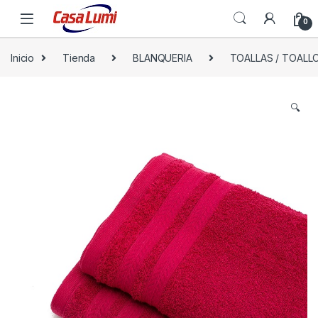
0
Inicio
Tienda
BLANQUERIA
TOALLAS / TOALL
🔍