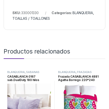
SKU:
330001330
Categorías:
BLANQUERIA
,
TOALLAS / TOALLONES
Productos relacionados
BLANQUERIA
,
SABANAS
BLANQUERIA
,
FRAZADAS
CASABLANCA 0167
Frazada CASABLANCA 4881
sab.DualDuty 180 hilos
Agatha Borrego 220*240
p/colch.1.60mt.