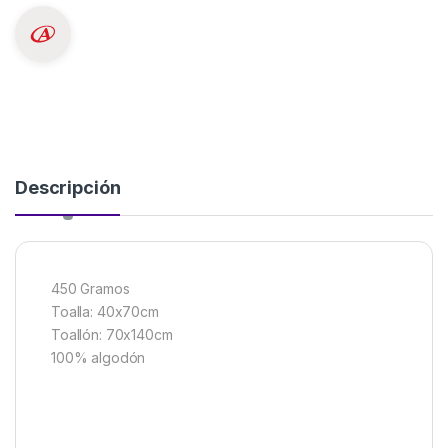
Descripción
450 Gramos
Toalla: 40x70cm
Toallón: 70x140cm
100% algodón