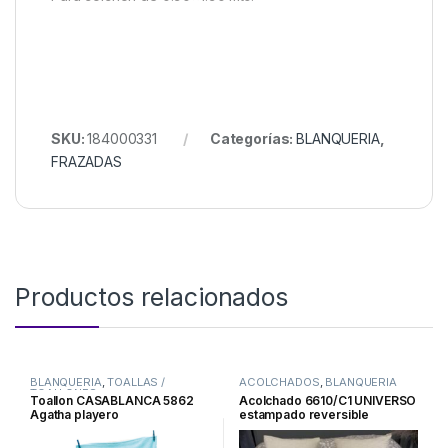
SKU:
184000331
Categorías:
BLANQUERIA
,
FRAZADAS
Productos relacionados
BLANQUERIA
,
TOALLAS /
ACOLCHADOS
,
BLANQUERIA
TOALLONES
Toallon CASABLANCA 5862
Acolchado 6610/C1 UNIVERSO
Agatha playero
estampado reversible