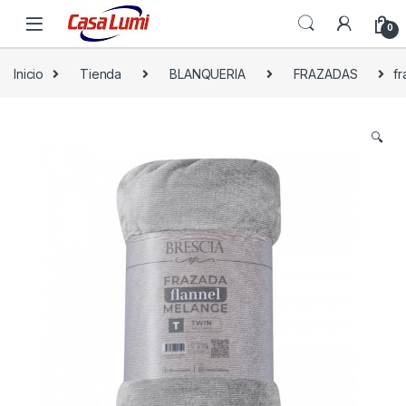
0
Inicio
Tienda
BLANQUERIA
FRAZADAS
fr
🔍