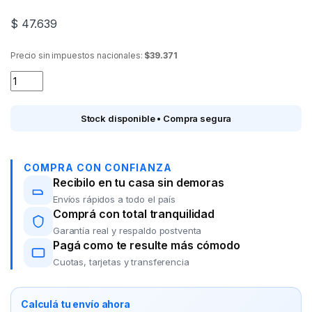
$
47.639
Precio sin impuestos nacionales:
$39.371
frazada 0647/S1 BRESCIA Flannel Melange 1 1/2p. quantity
Stock disponible • Compra segura
COMPRA CON CONFIANZA
Recibilo en tu casa sin demoras
Envíos rápidos a todo el país
Comprá con total tranquilidad
Garantía real y respaldo postventa
Pagá como te resulte más cómodo
Cuotas, tarjetas y transferencia
Calculá tu envío ahora