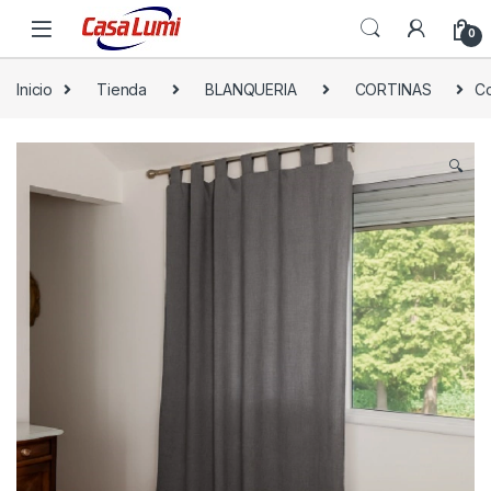
0
Inicio
Tienda
BLANQUERIA
CORTINAS
Co
🔍