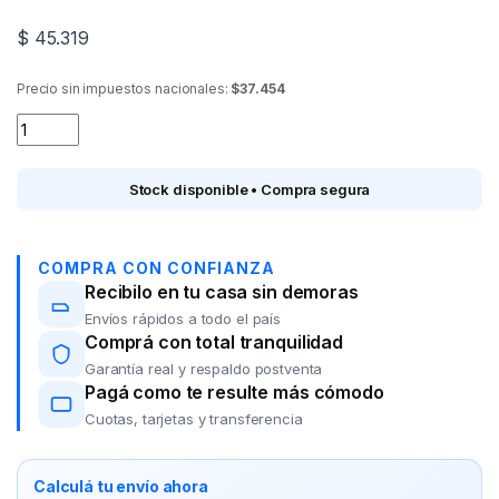
$
45.319
Precio sin impuestos nacionales:
$37.454
Cortina BRESCIA 2509/22 Lino 1.45*2.15 mts. quantity
Stock disponible • Compra segura
COMPRA CON CONFIANZA
Recibilo en tu casa sin demoras
Envíos rápidos a todo el país
Comprá con total tranquilidad
Garantía real y respaldo postventa
Pagá como te resulte más cómodo
Cuotas, tarjetas y transferencia
Calculá tu envío ahora