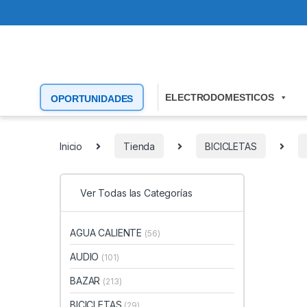
ELECTRODOMESTICOS
OPORTUNIDADES
Inicio
Tienda
BICICLETAS
Ver Todas las Categorías
AGUA CALIENTE
(56)
AUDIO
(101)
BAZAR
(213)
BICICLETAS
(29)