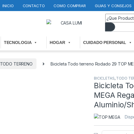
INICIO
CONTACTO
COMO COMPRAR
GUIAS Y CONSEJOS
TECNOLOGIA
HOGAR
CUIDADO PERSONAL
TODO TERRENO
Bicicleta Todo terreno Rodado 29 TOP MEG
BICICLETAS
,
TODO TE
Bicicleta 
MEGA Regal
Aluminio/S
Disp