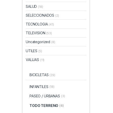
SALUD
(18)
SELECCIONADOS
(2)
TECNOLOGIA
(41)
TELEVISION
(53)
Uncategorized
(8)
UTILES
(5)
VALIJAS
(11)
BICICLETAS
(29)
INFANTILES
(18)
PASEO / URBANAS
(3)
TODO TERRENO
(6)