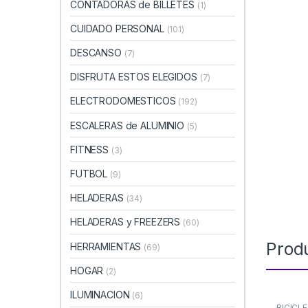
CONTADORAS de BILLETES
(1)
CUIDADO PERSONAL
(101)
DESCANSO
(7)
DISFRUTA ESTOS ELEGIDOS
(7)
ELECTRODOMESTICOS
(192)
ESCALERAS de ALUMINIO
(5)
FITNESS
(3)
FUTBOL
(9)
HELADERAS
(34)
HELADERAS y FREEZERS
(60)
Prod
HERRAMIENTAS
(69)
HOGAR
(2)
ILUMINACION
(6)
BICICL