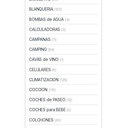
BLANQUERIA
(150)
BOMBAS de AGUA
(3)
CALCULADORAS
(3)
CAMPANAS
(11)
CAMPING
(56)
CAVAS de VINO
(1)
CELULARES
(6)
CLIMATIZACION
(125)
COCCION
(110)
COCHES de PASEO
(12)
COCHES para BEBE
(2)
COLCHONES
(45)