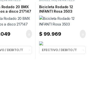
ta Rodado 20 BMX
Bicicleta Rodado 12
nos a disco 217147
INFANTI Rosa 3503
.049
$
99.969