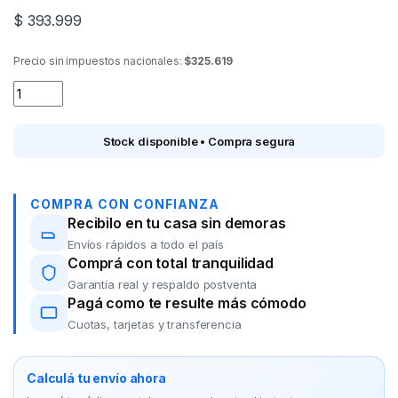
$
393.999
Precio sin impuestos nacionales:
$325.619
Bicicleta Todo terreno Rodado 29 GCA Zeus 21 vel./Cuadro Al
Stock disponible • Compra segura
COMPRA CON CONFIANZA
Recibilo en tu casa sin demoras
Envíos rápidos a todo el país
Comprá con total tranquilidad
Garantía real y respaldo postventa
Pagá como te resulte más cómodo
Cuotas, tarjetas y transferencia
Calculá tu envío ahora