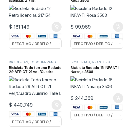
licencias 217154
Rosa 3503
$
181.149
$
99.969
BICICLETAS
,
TODO TERRENO
BICICLETAS
,
INFANTILES
Bicicleta Todo terreno Rodado
Bicicleta Rodado 16 INFANTI
29 ATR GT 21 vel./Cuadro
Naranja 3506
Aluminio Talle L
$
244.369
$
440.749