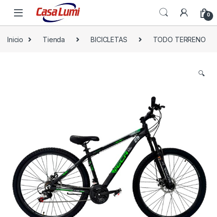
0
Inicio
Tienda
BICICLETAS
TODO TERRENO
🔍