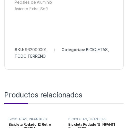
Pedales de Aluminio
Asiento Extra-Soft
SKU:
962000001
Categorías:
BICICLETAS
,
TODO TERRENO
Productos relacionados
BICICLETAS
,
INFANTILES
BICICLETAS
,
INFANTILES
Bicicleta Rodado 12 Retro
Bicicleta Rodado 12 INFANTI