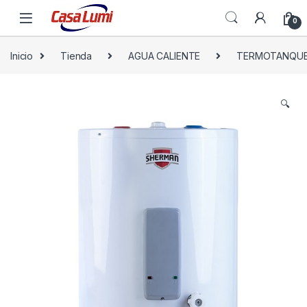
0
Inicio
Tienda
AGUA CALIENTE
TERMOTANQUE
🔍