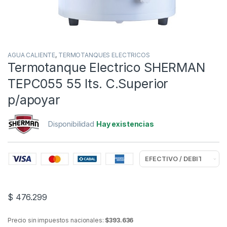
AGUA CALIENTE
,
TERMOTANQUES ELECTRICOS
Termotanque Electrico SHERMAN
TEPC055 55 lts. C.Superior
p/apoyar
Disponibilidad
Hay existencias
$
476.299
Precio sin impuestos nacionales:
$393.636