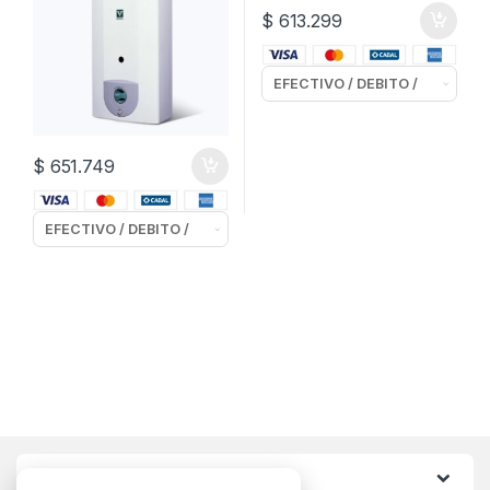
$
613.299
$
651.749
Categorias