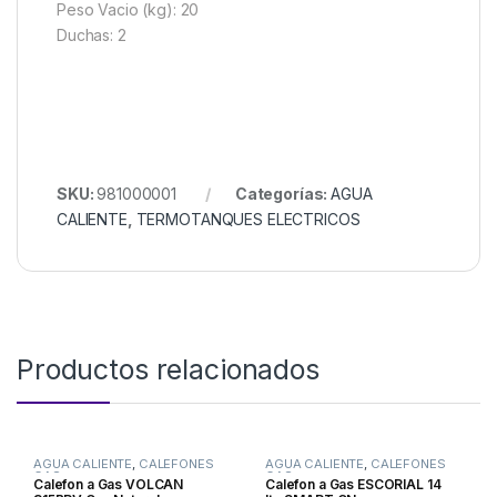
Peso Vacio (kg): 20
Duchas: 2
SKU:
981000001
Categorías:
AGUA
CALIENTE
,
TERMOTANQUES ELECTRICOS
Productos relacionados
AGUA CALIENTE
,
CALEFONES
AGUA CALIENTE
,
CALEFONES
GAS
GAS
Calefon a Gas VOLCAN
Calefon a Gas ESCORIAL 14