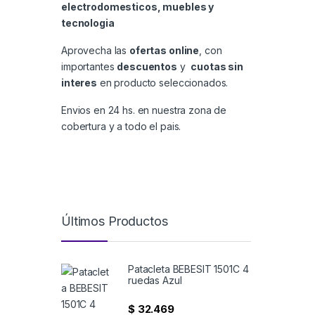
electrodomesticos, muebles y
tecnologia
Aprovecha las
ofertas online
, con
importantes
descuentos
y
cuotas sin
interes
en producto seleccionados.
Envios en 24 hs. en nuestra zona de
cobertura y a todo el pais.
Últimos Productos
Patacleta BEBESIT 1501C 4
ruedas Azul
$
32.469