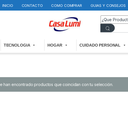
INICIO
CONTACTO
COMO COMPRAR
GUIAS Y CONSEJOS
TECNOLOGIA
HOGAR
CUIDADO PERSONAL
e han encontrado productos que coincidan con tu selección.