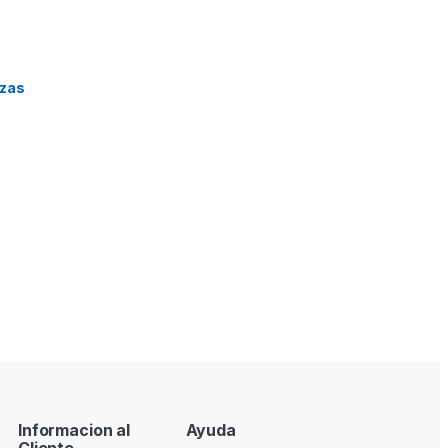
pzas
Informacion al
Ayuda
Cliente